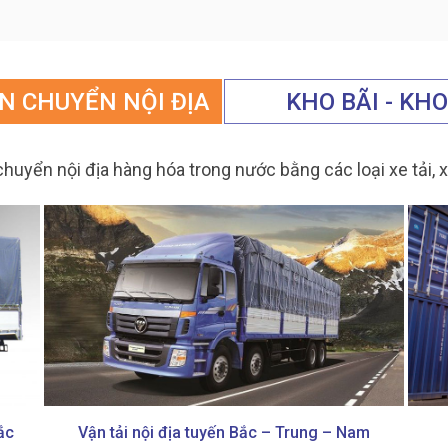
N CHUYỂN NỘI ĐỊA
KHO BÃI - KH
ận chuyển nội địa hàng hóa trong nước bằng các loại xe tải
ắc
Vận tải nội địa tuyến Bắc – Trung – Nam