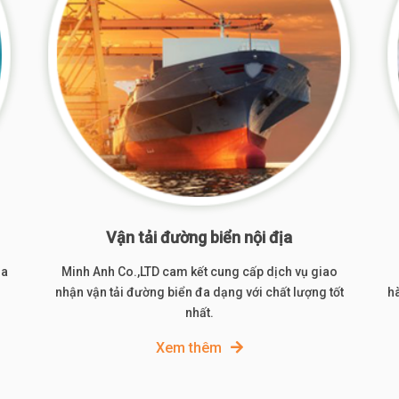
Vận tải đường biển nội địa
óa
Minh Anh Co.,LTD cam kết cung cấp dịch vụ giao
nhận vận tải đường biển đa dạng với chất lượng tốt
hà
nhất.
Xem thêm