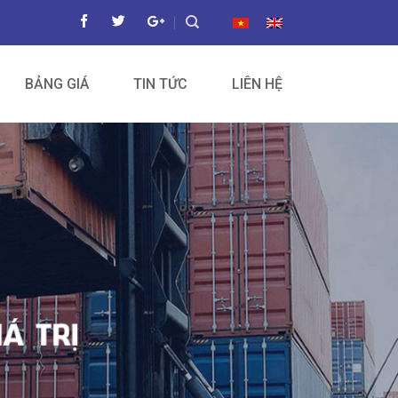
BẢNG GIÁ
TIN TỨC
LIÊN HỆ