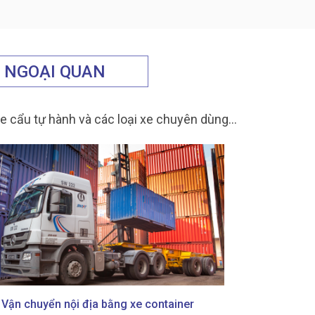
O NGOẠI QUAN
, xe cẩu tự hành và các loại xe chuyên dùng…
Vận chuyển nội địa bằng xe container
Vận tải