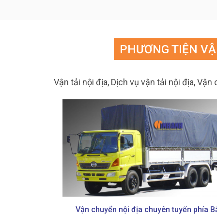
PHƯƠNG TIỆN VẬ
Vận tải nội địa, Dịch vụ vận tải nội địa, V
thùng các loại
Vận chuyển nội địa chuyên tuyến phía B