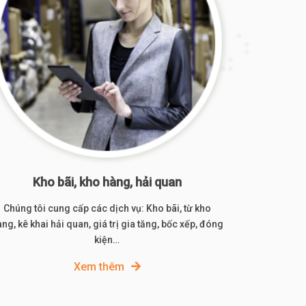
Kho bãi, kho hàng, hải quan
Chúng tôi cung cấp các dịch vụ: Kho bãi, từ kho
ng, kê khai hải quan, giá trị gia tăng, bốc xếp, đóng
kiện…
Xem thêm