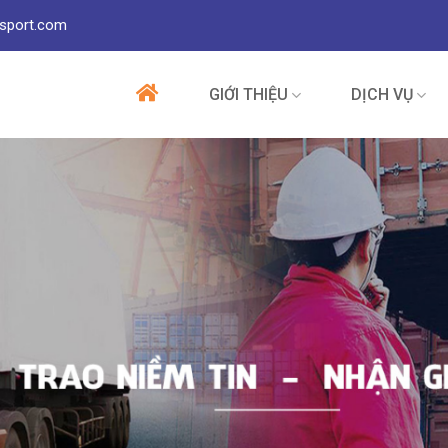
sport.com
GIỚI THIỆU
DỊCH VỤ