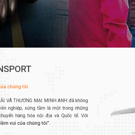
ANSPORT
ủa chúng tôi.
 TẢI VÀ THƯƠNG MẠI MINH ANH đã không
uyên nghiệp, xứng tầm là một trong những
chuyển hàng hóa nội địa và Quốc tế. Với
iềm vui của chúng tôi”.