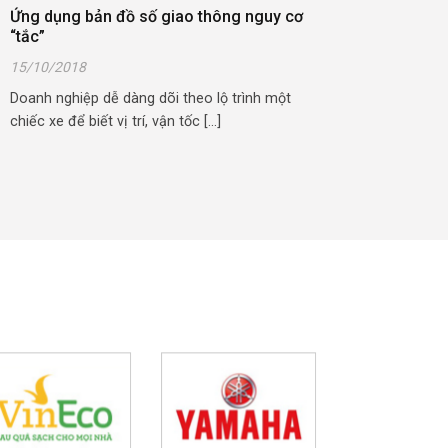
Ứng dụng bản đồ số giao thông nguy cơ
“tắc”
15/10/2018
Doanh nghiệp dễ dàng dõi theo lộ trình một
chiếc xe để biết vị trí, vận tốc [...]