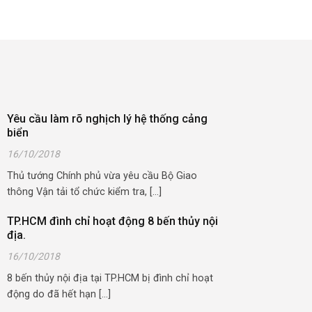
Yêu cầu làm rõ nghịch lý hệ thống cảng
biển
16/10/2018
Thủ tướng Chính phủ vừa yêu cầu Bộ Giao
thông Vận tải tổ chức kiểm tra, [...]
TP.HCM đình chỉ hoạt động 8 bến thủy nội
địa.
16/10/2018
8 bến thủy nội địa tại TP.HCM bị đình chỉ hoạt
động do đã hết hạn [...]