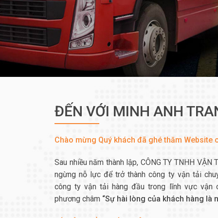
ĐẾN VỚI MINH ANH TR
Chào mừng Quý khách đã ghé thăm Website c
Sau nhiều năm thành lập, CÔNG TY TNHH VẬN
ngừng nỗ lực để trở thành công ty vận tải ch
công ty vận tải hàng đầu trong lĩnh vực vận 
phương châm
“Sự hài lòng của khách hàng là n