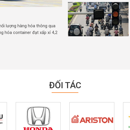
hối lượng hàng hóa thông qua
ng hóa container đạt xấp xỉ 4,2
ĐỐI TÁC