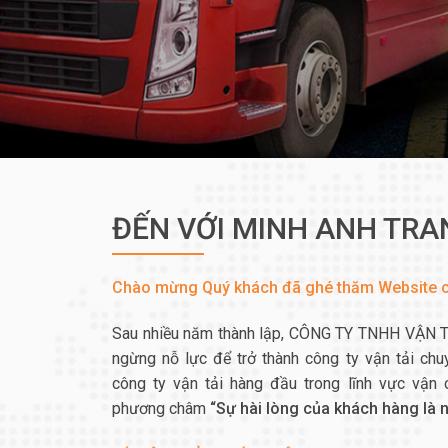
ĐẾN VỚI MINH ANH TR
Chào mừng Quý khách đã ghé thăm Website c
Sau nhiều năm thành lập, CÔNG TY TNHH VẬN
ngừng nỗ lực để trở thành công ty vận tải ch
công ty vận tải hàng đầu trong lĩnh vực vận 
phương châm
“Sự hài lòng của khách hàng là n