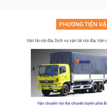
PHƯƠNG TIỆN VẬ
Vận tải nội địa, Dịch vụ vận tải nội địa, V
thùng các loại
Vận chuyển nội địa chuyên tuyến phía B