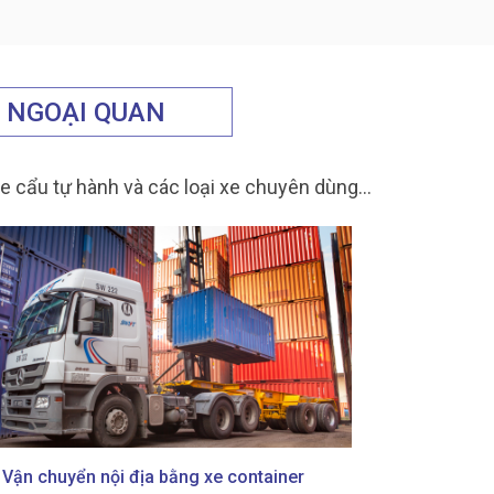
O NGOẠI QUAN
, xe cẩu tự hành và các loại xe chuyên dùng…
Vận chuyển nội địa bằng xe container
Vận tải