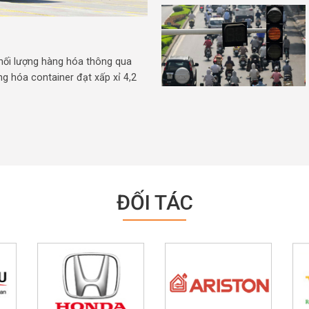
hối lượng hàng hóa thông qua
ng hóa container đạt xấp xỉ 4,2
ĐỐI TÁC