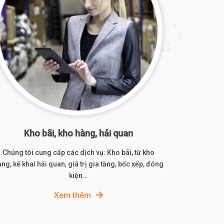
Kho bãi, kho hàng, hải quan
Chúng tôi cung cấp các dịch vụ: Kho bãi, từ kho
ng, kê khai hải quan, giá trị gia tăng, bốc xếp, đóng
kiện…
Xem thêm