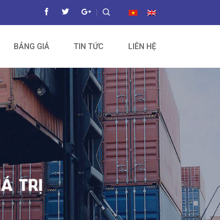
BẢNG GIÁ
TIN TỨC
LIÊN HỆ