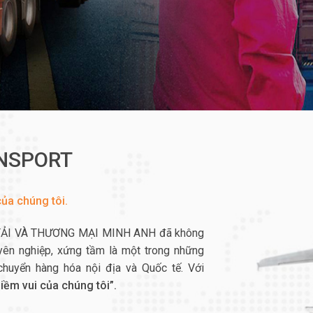
ANSPORT
ủa chúng tôi.
 TẢI VÀ THƯƠNG MẠI MINH ANH đã không
uyên nghiệp, xứng tầm là một trong những
chuyển hàng hóa nội địa và Quốc tế. Với
iềm vui của chúng tôi”.