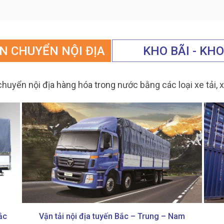
N CHUYỂN NỘI ĐỊA
KHO BÃI - KH
ận chuyển nội địa hàng hóa trong nước bằng các loại xe tải
ắc
Vận tải nội địa tuyến Bắc – Trung – Nam