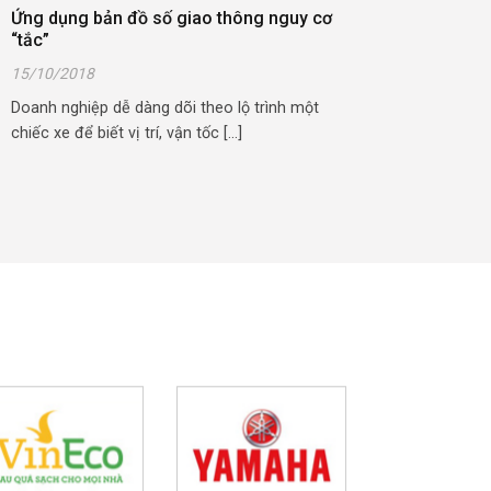
Ứng dụng bản đồ số giao thông nguy cơ
“tắc”
15/10/2018
Doanh nghiệp dễ dàng dõi theo lộ trình một
chiếc xe để biết vị trí, vận tốc [...]