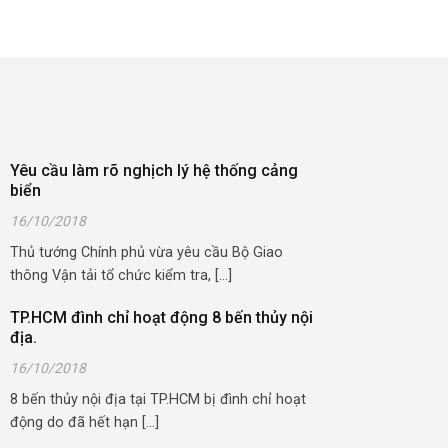
Yêu cầu làm rõ nghịch lý hệ thống cảng
biển
16/10/2018
Thủ tướng Chính phủ vừa yêu cầu Bộ Giao
thông Vận tải tổ chức kiểm tra, [...]
TP.HCM đình chỉ hoạt động 8 bến thủy nội
địa.
16/10/2018
8 bến thủy nội địa tại TP.HCM bị đình chỉ hoạt
động do đã hết hạn [...]