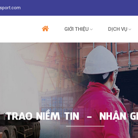
sport.com
GIỚI THIỆU
DỊCH VỤ