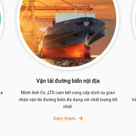
Vận tải đường biển nội địa
óa
Minh Anh Co.,LTD cam kết cung cấp dịch vụ giao
nhận vận tải đường biển đa dạng với chất lượng tốt
hà
nhất.
Xem thêm