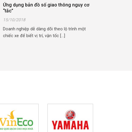
Ứng dụng bản đồ số giao thông nguy cơ
“tắc”
15/10/2018
Doanh nghiệp dễ dàng dõi theo lộ trình một
chiếc xe để biết vị trí, vận tốc [...]