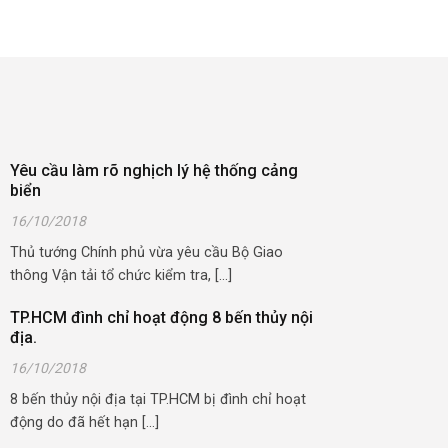
Yêu cầu làm rõ nghịch lý hệ thống cảng
biển
16/10/2018
Thủ tướng Chính phủ vừa yêu cầu Bộ Giao
thông Vận tải tổ chức kiểm tra, [...]
TP.HCM đình chỉ hoạt động 8 bến thủy nội
địa.
16/10/2018
8 bến thủy nội địa tại TP.HCM bị đình chỉ hoạt
động do đã hết hạn [...]