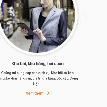
Kho bãi, kho hàng, hải quan
Chúng tôi cung cấp các dịch vụ: Kho bãi, từ kho
ng, kê khai hải quan, giá trị gia tăng, bốc xếp, đóng
kiện…
Xem thêm