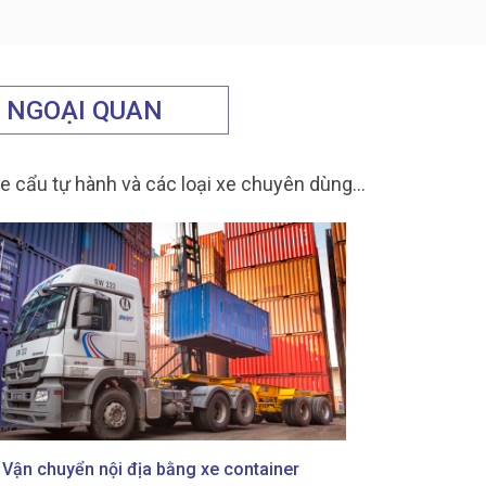
O NGOẠI QUAN
, xe cẩu tự hành và các loại xe chuyên dùng…
Vận chuyển nội địa bằng xe container
Vận tải