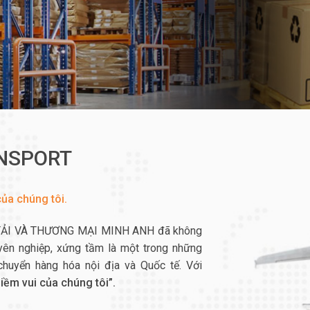
ANSPORT
ủa chúng tôi.
 TẢI VÀ THƯƠNG MẠI MINH ANH đã không
uyên nghiệp, xứng tầm là một trong những
chuyển hàng hóa nội địa và Quốc tế. Với
iềm vui của chúng tôi”.