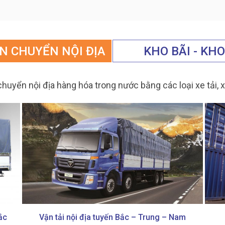
N CHUYỂN NỘI ĐỊA
KHO BÃI - KH
ận chuyển nội địa hàng hóa trong nước bằng các loại xe tải
ắc
Vận tải nội địa tuyến Bắc – Trung – Nam