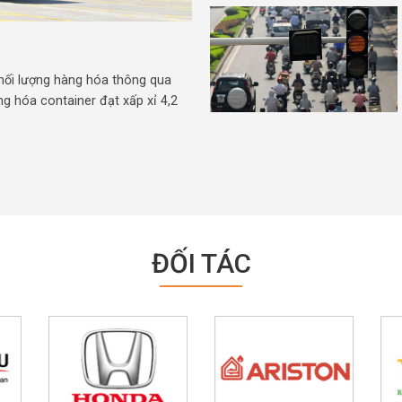
hối lượng hàng hóa thông qua
ng hóa container đạt xấp xỉ 4,2
ĐỐI TÁC