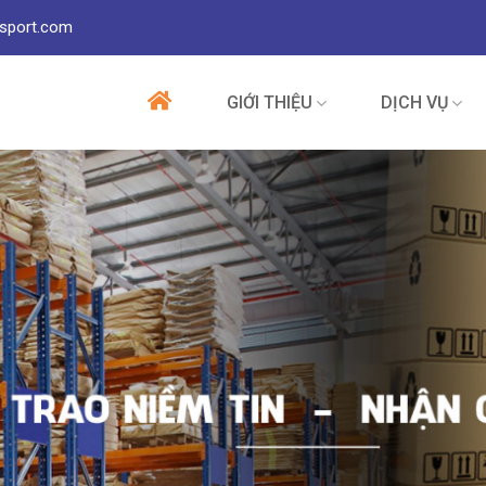
sport.com
GIỚI THIỆU
DỊCH VỤ