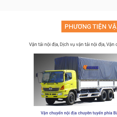
PHƯƠNG TIỆN VẬ
Vận tải nội địa, Dịch vụ vận tải nội địa, V
thùng các loại
Vận chuyển nội địa chuyên tuyến phía B