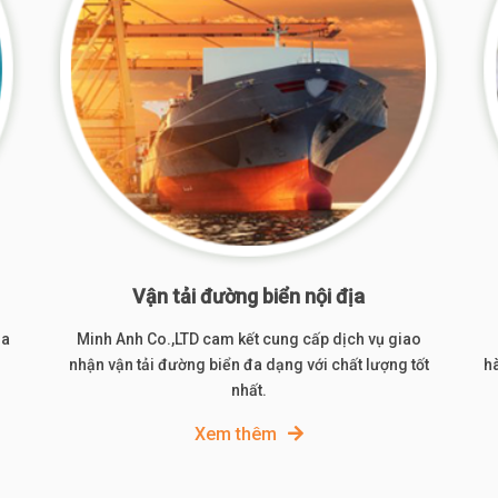
Vận tải đường biển nội địa
óa
Minh Anh Co.,LTD cam kết cung cấp dịch vụ giao
nhận vận tải đường biển đa dạng với chất lượng tốt
hà
nhất.
Xem thêm